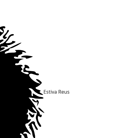
Estiva Reus