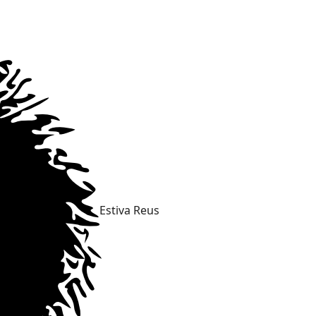
Estiva Reus