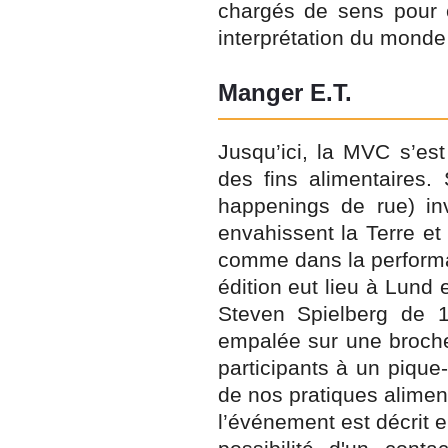
chargés de sens pour ce
interprétation du monde 
Manger E.T.
Jusqu’ici, la MVC s’es
des fins alimentaires. 
happenings de rue) inv
envahissent la Terre et 
comme dans la performan
édition eut lieu à Lund 
Steven Spielberg de 1
empalée sur une broche 
participants à un pique
de nos pratiques aliment
l’événement est décrit e