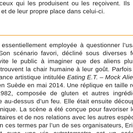
ux qui les produisent ou les reçoivent. Ils 
et de leur propre place dans celui-ci.
t essentiellement employée à questionner l’u
Son scénario favori, décliné sous diverses f
ite le public à imaginer que des aliens plu
trouvent la chair humaine à leur goût. Parfois
ce artistique intitulée
Eating E.T. – Mock Al
en Suède en mai 2014. Une réplique en taille ré
982, composée de gluten et autres ingrédie
au-dessus d’un feu. Elle était ensuite découp
-nique. La scène a été conçue pour favoriser 
aires et de nos relations avec les autres espè
n ces termes par l’un de ses organisateurs, Er