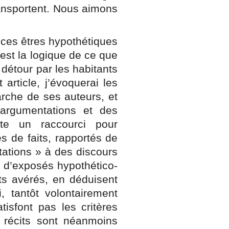
ransportent. Nous aimons
t ces êtres hypothétiques
 est la logique de ce que
 détour par les habitants
article, j’évoquerai les
rche de ses auteurs, et
 argumentations et des
te un raccourci pour
s de faits, rapportés de
tations » à des discours
t d’exposés hypothético-
its avérés, en déduisent
, tantôt volontairement
isfont pas les critères
s récits sont néanmoins