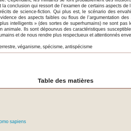
 la conclusion qui ressort de l’examen de certains aspects de l
cits de science-fiction. Qui plus est, le scénario des envah
évidence des aspects faibles ou flous de l’argumentation des 
 plus intelligents » (des sortes de superhumains) ne sont pas l
 animale. Ils sont dépourvus des caractéristiques susceptibles 
mains et de nous rendre plus respectueux et attentionnés enve
aterrestre, véganisme, spécisme, antispécisme
Table des matières
Homo sapiens