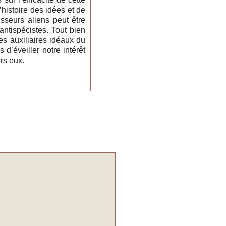
’histoire des idées et de
isseurs aliens peut être
antispécistes. Tout bien
es auxiliaires idéaux du
d’éveiller notre intérêt
rs eux.