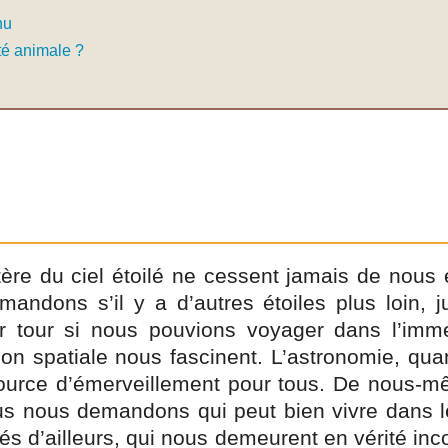
nu
té animale ?
ère du ciel étoilé ne cessent jamais de nous
ndons s’il y a d’autres étoiles plus loin, ju
eur tour si nous pouvions voyager dans l’imm
ion spatiale nous fascinent. L’astronomie, qua
source d’émerveillement pour tous. De nous-mê
us nous demandons qui peut bien vivre dans 
s d’ailleurs, qui nous demeurent en vérité in