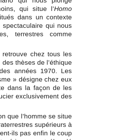
énario qui nous plonge
ins, qui situe l’
Homo
tués dans un contexte
 spectaculaire qui nous
es, terrestres comme
n retrouve chez tous les
 des thèses de l’éthique
r des années 1970. Les
cisme » désigne chez eux
ste dans la façon de les
soucier exclusivement des
tion que l’homme se situe
aterrestres supérieurs à
ent-ils pas enfin le coup