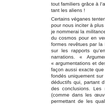
tout familiers grâce à 
tant les aliens !
Certains véganes tentent
pour nous inciter à plus
je nommerai la
militan
du cosmos pour en venir
formes revêtues par la
sur les rapports qu’e
narrations. « Argum
« argumentations et des
façon aussi exacte que 
fondés uniquement sur l
déductifs qui, partant 
des conclusions. Les n
(comme dans les œuvres
permettant de les qual