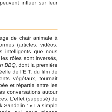
peuvent influer sur leur
sage de chair animale à
ormes (articles, vidéos,
s intelligents que nous
 les rôles sont inversés,
ien BBQ
, dont la première
elle de l’E.T. du film de
nts végétaux, tournait
ée et répartie entre les
les conversations autour
ces. L’effet (supposé) de
ik Sandelin : « La simple