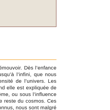
 émouvoir. Dès l’enfance
squ’à l’infini, que nous
ensité de l’univers. Les
nd elle est expliquée de
me, ou sous l’influence
le reste du cosmos. Ces
connus, nous sont malgré