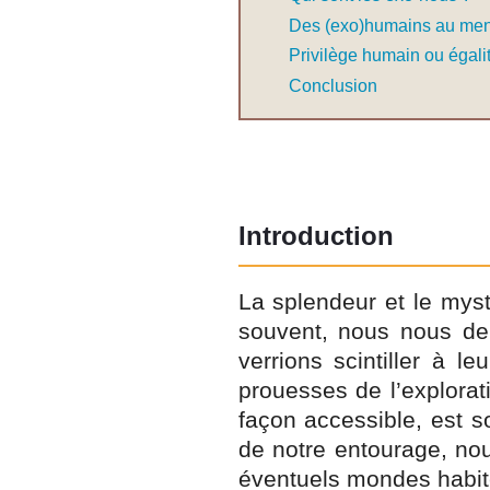
Des (exo)humains au me
Privilège humain ou égali
Conclusion
Introduction
La splendeur et le myst
souvent, nous nous dema
verrions scintiller à l
prouesses de l’explorat
façon accessible, est 
de notre entourage, no
éventuels mondes habité