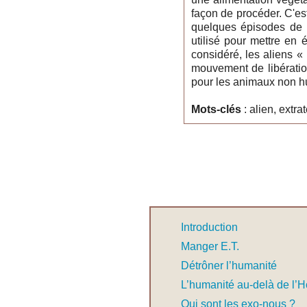
façon de procéder. C'est
quelques épisodes de ré
utilisé pour mettre en 
considéré, les aliens «
mouvement de libération
pour les animaux non hu
Mots-clés
: alien, extr
Introduction
Manger E.T.
Détrôner l’humanité
L’humanité au-delà de l’
Qui sont les exo-nous ?