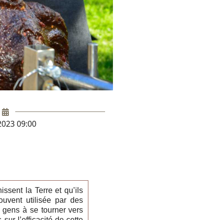
2023 09:00
issent la Terre et qu’ils
uvent utilisée par des
s gens à se tourner vers
sur l’efficacité de cette